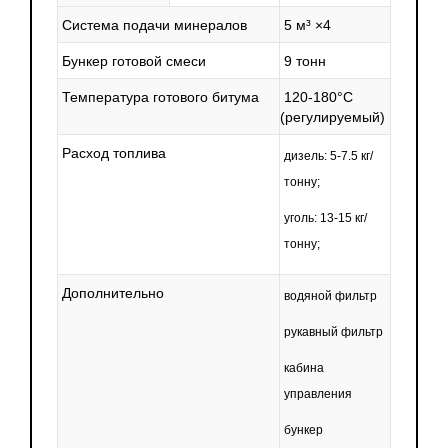
Система подачи минералов
5 м³ ×4
Бункер готовой смеси
9 тонн
Температура готового битума
120-180°C
(регулируемый
)
Расход топлива
дизель: 5-7.5 кг/
тонну;
уголь: 13-15 кг/
тонну;
Дополнительно
водяной фильтр
рукавный фильтр
кабина
управления
бункер