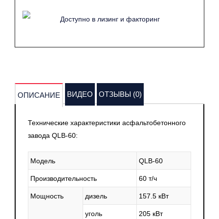
Доступно в лизинг и факторинг
ВИДЕО
ОТЗЫВЫ (0)
ОПИСАНИЕ
Технические характеристики асфальтобетонного
завода QLB-60:
Модель
QLB-60
Производительность
60 т/ч
Мощность
дизель
157.5 кВт
уголь
205 кВт