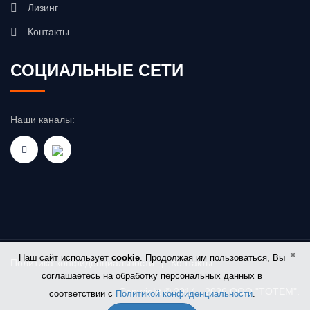
Лизинг
Контакты
СОЦИАЛЬНЫЕ СЕТИ
Наши каналы:
×
Наш сайт использует
cookie
. Продолжая им пользоваться, Вы
Политика конфиденциальности
|
Контакты
соглашаетесь на обработку персональных данных в
Copyright © 2014 - 2026 OOO "TOTEM".
соответствии с
Политикой конфиденциальности
.