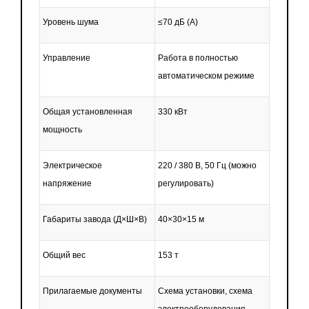
Уровень шума
≤70 дБ
(A
)
Управление
Работа в полностью
автоматическом режиме
Общая установленная
330 кВт
мощность
Электрическое
220 / 380 В, 50 Гц
(можно
напряжение
регулировать)
Габариты завода
(Д
×Ш×В)
40×30×15 м
Общий вес
153 т
Прилагаемые документы
Схема установки, схема