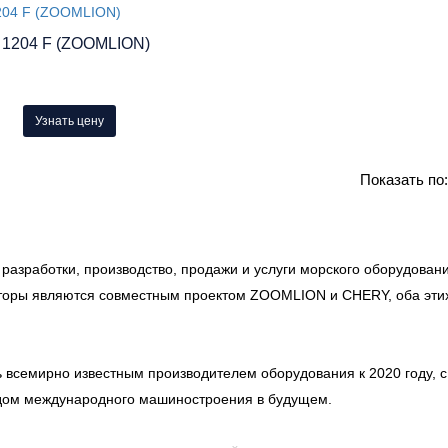
 1204 F (ZOOMLION)
Узнать цену
Показать по
азработки, производство, продажи и услуги морского оборудовани
ракторы являются совместным проектом ZOOMLION и CHERY, оба эти
ь всемирно известным производителем оборудования к 2020 году, с
ндом международного машиностроения в будущем.