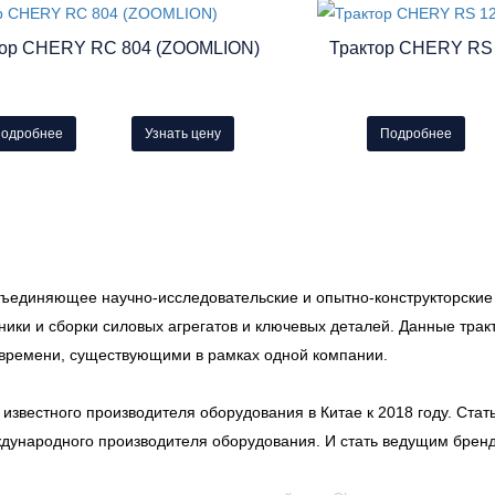
тор CHERY RC 804 (ZOOMLION)
Трактор CHERY RS
одробнее
Узнать цену
Подробнее
ъединяющее научно-исследовательские и опытно-конструкторские р
ехники и сборки силовых агрегатов и ключевых деталей. Данные т
 времени, существующими в рамках одной компании.
 известного производителя оборудования в Китае к 2018 году. Стат
еждународного производителя оборудования. И стать ведущим бре