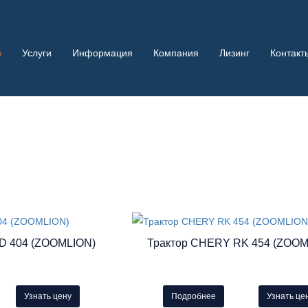
в
Услуги
Информация
Компания
Лизинг
Контакт
D 404 (ZOOMLION)
Трактор CHERY RK 454 (ZOOM
Узнать цену
Подробнее
Узнать це