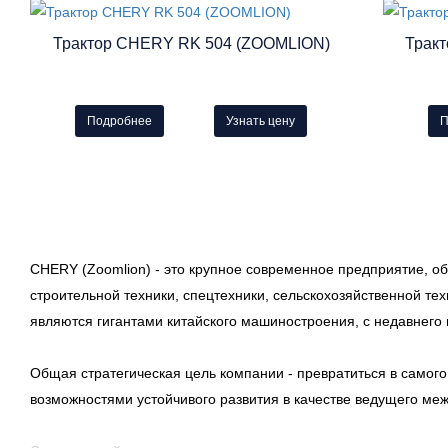
Трактор CHERY RK 504 (ZOOMLION)
Трак
Подробнее
Узнать цену
П
CHERY (Zoomlion)
- это крупное современное предприятие, об
строительной техники, спецтехники, сельскохозяйственной т
являются гигантами китайского машиностроения, с недавнего
Общая стратегическая цель компании - превратиться в самого
возможностями устойчивого развития в качестве ведущего м