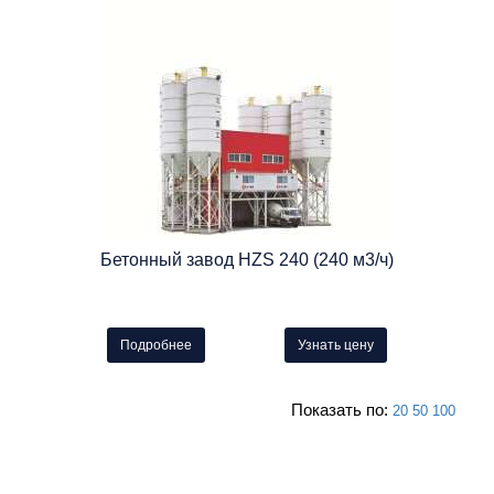
Бетонный завод HZS 240 (240 м3/ч)
Подробнее
Узнать цену
Показать по:
20
50
100