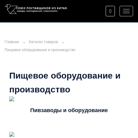
Toggl
naviga
Главная
→
Каталог товаров
→
Пищевое оборудование и производство
Пищевое оборудование и
производство
Пивзаводы и оборудование