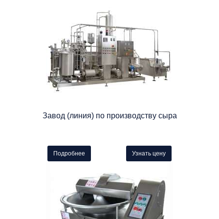
Завод (линия) по производству сыра
Подробнее
Узнать цену