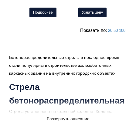
Подробнее
Узнать цену
Показать по:
20
50
100
Бетонораспределительные стрелы в последнее время
стали популярны в строительстве железобетонных
каркасных зданий на внутренних городских объектах.
Стрела
бетонораспределительная
Стрела установлена ​​на стальной колонне. Колонна
Развернуть описание
поддерживается крестообразным основанием или
системой рамок, установленных в бетонных полах.
Эта система значительно быстрее, чем использование