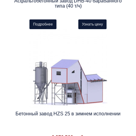
Асфальтобетонный завод DHB-40 барабанного
типа (40 т/ч)
Подробнее
Узнать цену
Бетонный завод HZS 25 в зимнем исполнении