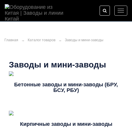
Toggl
naviga
Главная
→
Каталог товаров
→
Заводы и мини-заводы
Заводы и мини-заводы
Бетонные заводы и мини-заводы (БРУ,
БСУ, РБУ)
Кирпичные заводы и мини-заводы