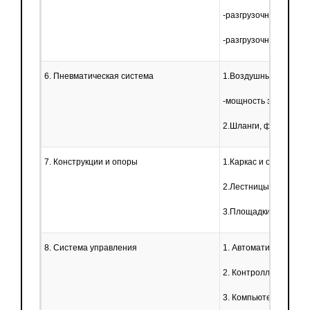
-разгрузочный цилин
-разгрузочная емкост
6. Пневматическая система
1.Воздушный компре
-мощность электродвиг
2.Шланги, фитинги, и 
7. Конструкции и опоры
1.Каркас и опоры
2.Лестницы
3.Площадки
8. Система управления
1. Автоматизированн
2. Контроллер дозир
3. Компьютерная про