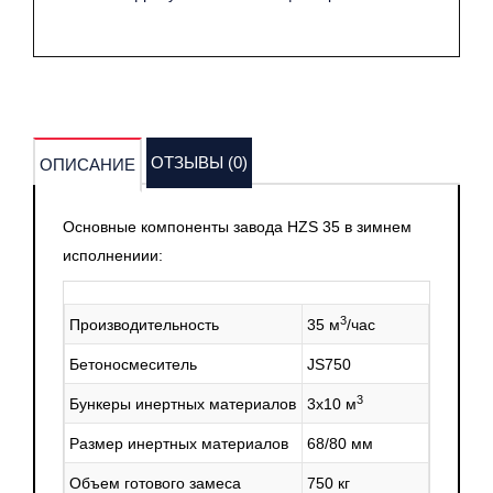
ОТЗЫВЫ (0)
ОПИСАНИЕ
Основные компоненты завода HZS 35 в зимнем
исполнениии:
3
Производительность
35 м
/час
Бетоносмеситель
JS750
3
Бункеры инертных материалов
3х10 м
Размер инертных материалов
68/80 мм
Объем готового замеса
750 кг