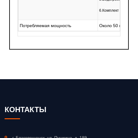
6.Комплект сборочных
Потребляемая мощность
Около 50 кВт (без 
КОНТАКТЫ
г. Благовещенск, ул. Пушкина, д. 189