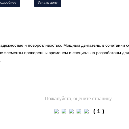
одробнее
Узнать цену
адёжностью и поворотливостью.
Мощный двигатель, в сочетании 
ые элементы проверенны временем и специально разработаны для
.
Пожалуйста, оцените страницу
( 1 )