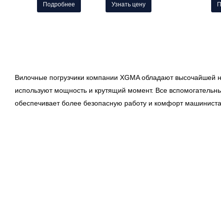
Подробнее
Узнать цену
П
Вилочные погрузчики компании XGMA обладают высочайшей н
используют мощность и крутящий момент.
Все вспомогательн
обеспечивает более безопасную работу и комфорт машиниста