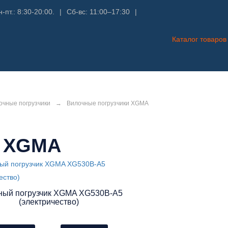
-пт.: 8:30-20:00.
|
Сб-вс: 11:00–17:30
|
Каталог товаров
очные погрузчики
→
Вилочные погрузчики XGMA
и XGMA
ный погрузчик XGMA XG530B-A5
(электричество)