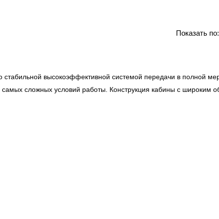
Показать по
со стабильной высокоэффективной системой передачи в полной ме
 самых сложных условий работы. Конструкция кабины
с широким о