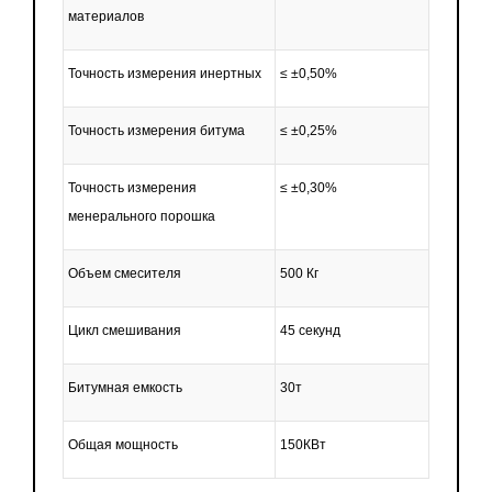
материалов
Точность измерения инертных
≤ ±0,50%
Точность измерения битума
≤ ±0,25%
Точность измерения
≤ ±0,30%
менерального порошка
Объем смесителя
500 Кг
Цикл смешивания
45 секунд
Битумная емкость
30т
Общая мощность
150КВт