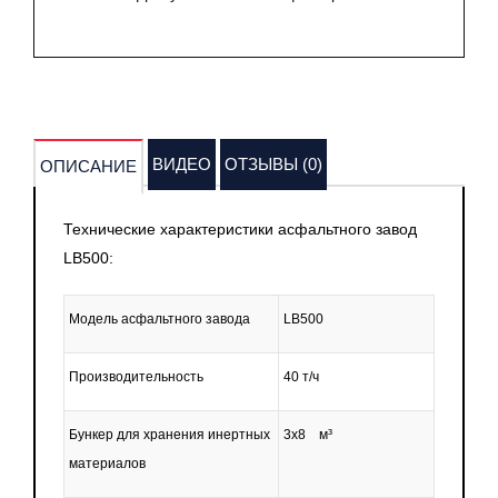
ВИДЕО
ОТЗЫВЫ (0)
ОПИСАНИЕ
Технические характеристики асфальтного завод
LB500:
Модель асфальтного завода
LB500
Производительность
40 т/ч
Бункер для хранения инертных
3x8 м³
материалов