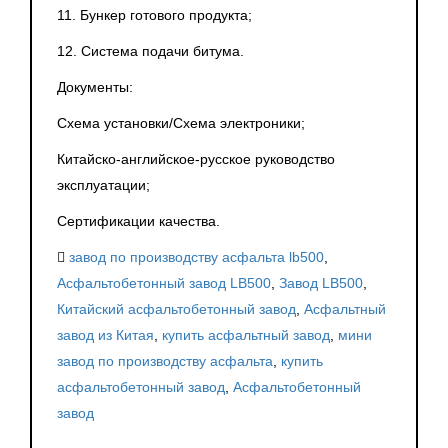
11. Бункер готового продукта;
12. Система подачи битума.
Документы:
Схема установки/Схема электроники;
Китайско-английское-русское руководство
эксплуатации;
Сертификации качества.
завод по производству асфальта lb500
,
Асфальтобетонный завод LB500
,
Завод LB500
,
Китайский асфальтобетонный завод
,
Асфальтный
завод из Китая
,
купить асфальтный завод
,
мини
завод по производству асфальта
,
купить
асфальтобетонный завод
,
Асфальтобетонный
завод