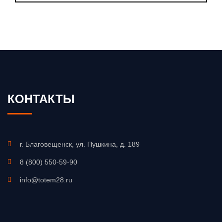
КОНТАКТЫ
г. Благовещенск, ул. Пушкина, д. 189
8 (800) 550-59-90
info@totem28.ru