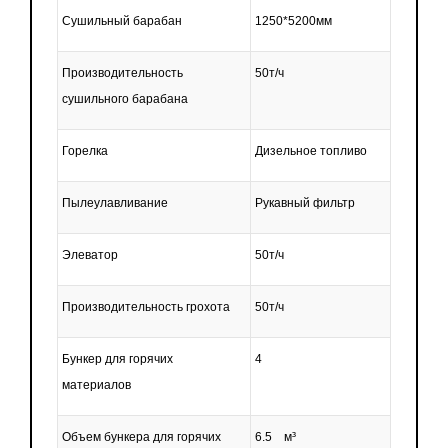
Сушильный барабан
1250*5200мм
Производительность
50т/ч
сушильного барабана
Горелка
Дизельное топливо
Пылеулавливание
Рукавный фильтр
Элеватор
50т/ч
Производительность грохота
50т/ч
Бункер для горячих
4
материалов
Объем бункера для горячих
6.5 м³