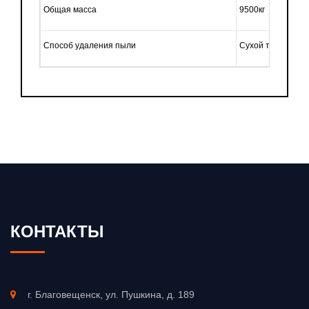
Общая масса
9500кг
Способ удаления пыли
Сухой тип (вихре
КОНТАКТЫ
г. Благовещенск, ул. Пушкина, д. 189