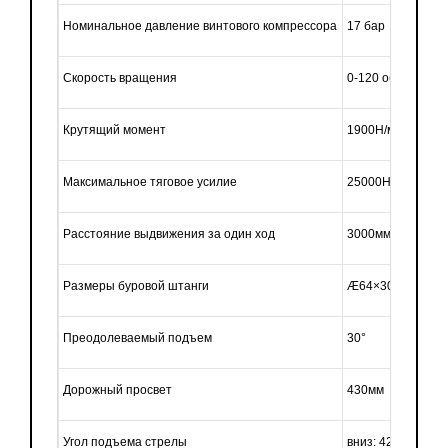
Номинальное давление винтового компрессора
17 бар
Скорость вращения
0-120 об/мин
Крутящий момент
1900Н/м
Максимальное тяговое усилие
25000Н
Расстояние выдвижения за один ход
3000мм
Размеры буровой штанги
Æ64×3000мм
Преодолеваемый подъем
30°
Дорожный просвет
430мм
Угол подъема стрелы
вниз: 42°; вверх: 2