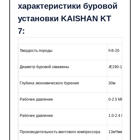
характеристики буровой
установки KAISHAN KT
7:
Твердость породы
f=6-20
Диаметр буровой скважины
Æ190-105мм
Глубина экономического бурения
30м
Рабочее давление
0-2.5 МПа
Рабочее давление
1.0-2.4 МПа
Производительность винтового компрессора
13м³/мин