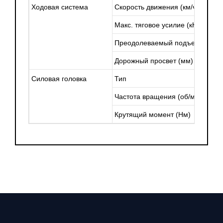
Ходовая система
Скорость движения (км/ч)
Макс. тяговое усилие (кН)
Преодолеваемый подъем (°)
Дорожный просвет (мм)
Силовая головка
Тип
Частота вращения (об/мин)
Крутящий момент (Нм)