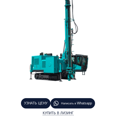
УЗНАТЬ ЦЕНУ
Whatsapp
Написать в
КУПИТЬ В ЛИЗИНГ