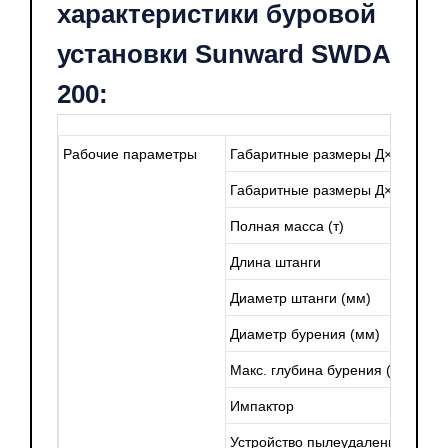
характеристики буровой
установки Sunward SWDA
200:
Рабочие параметры
Габаритные размеры Д×Ш×В (м)
Габаритные размеры Д×Ш×В (м) 
Полная масса (т)
Длина штанги
Диаметр штанги (мм)
Диаметр бурения (мм)
Макс. глубина бурения (м)
Импактор
Устройство пылеудаления