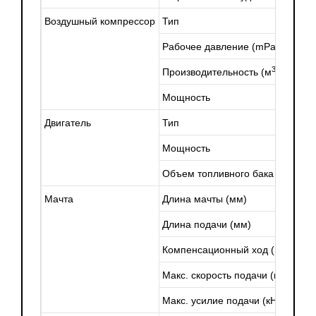
Воздушный компрессор
Тип
Рабочее давление (mPa)
3
Производительность (м
/мин)
Мощность
Двигатель
Тип
Мощность
Объем топливного бака (л)
Мачта
Длина мачты (мм)
Длина подачи (мм)
Компенсационный ход (мм)
Макс. скорость подачи (м/с)
Макс. усилие подачи (кН)