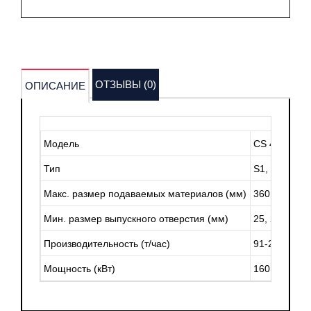
ОТЗЫВЫ (0)
ОПИСАНИЕ
Модель
CS 430
Тип
S1, S2, S3
Макс. размер подаваемых материалов (мм)
360, 300, 23
Мин. размер выпускного отверстия (мм)
25, 22, 19
Производительность (т/час)
91-214
Мощность (кВт)
160