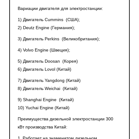
Вариации двигателя для электростанции:
1) Двигатель Cummins
(США
);
2) Deutz Engine
(Германия
);
3) Двигатель Perkins
(Великобритания
);
4) Volvo Engine
(Швеция
);
5) Двигатель Doosan
(Корея
)
6) Двигатель Lovol
(Китай
)
7) Двигатель
Yangdong
(Китай
)
8) Двигатель Weichai
(Китай
)
9) Shanghai Engine
(Китай
)
10) Yuchai Engine
(Китай
)
Преимущества дизельной электростанции 300
кВт производства Китай:
1. Работает на знаменитом дизельном