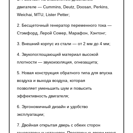
двигателе — Cummins, Deutz, Doosan, Perkins,
Weichai, MTU, Lister Petter;
2. Бесщеточный генератор переменного тока —
Стэмфорд, Лерой Сомер, Марафон, Хэнтонг;
3. Внешний корпус из стали — от 2 мм до 4 мм;
4. Звукопоглощающий материал высокой
плотности — звукоизоляция, огнезащита;
5. Новая конструкция обратного типа для впуска
воздуха и выхода воздуха, которая
позволяет уменьшить шум и повысить
эффективность двигателя;
6. Эргономичный дизайн и удобство
эксплуатации;
7. Двойная открытая дверь с обеих сторон
генераторных установок. Просторные двери могут