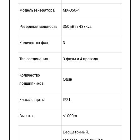
Модель генератора
MX-350-4
Резервная мощность
350 кВт / 437kva
Количество фаз
3
Тип соединения
3 фазы и 4 провода
Количество
Один
подшипников
Класс защиты
IP21
Высота
≤1000m
Бесщеточный,