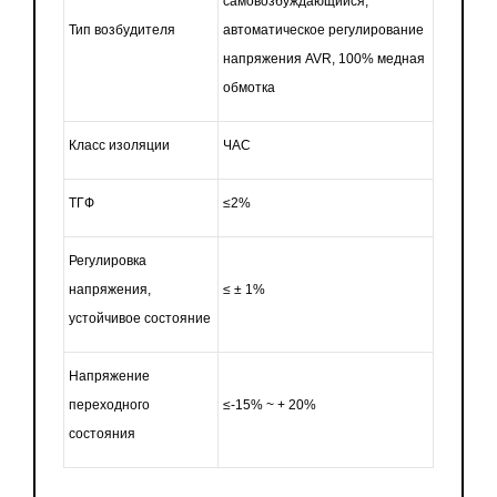
самовозбуждающийся,
Тип возбудителя
автоматическое регулирование
напряжения AVR, 100% медная
обмотка
Класс изоляции
ЧАС
ТГФ
≤2%
Регулировка
напряжения,
≤ ± 1%
устойчивое состояние
Напряжение
переходного
≤-15% ~ + 20%
состояния