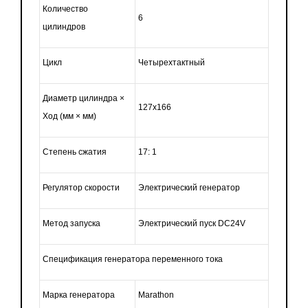
Количество
6
цилиндров
Цикл
Четырехтактный
Диаметр цилиндра ×
127x166
Ход
(мм
× мм)
Степень сжатия
17: 1
Регулятор скорости
Электрический генератор
Метод запуска
Электрический пуск DC24V
Спецификация генератора переменного тока
Марка генератора
Marathon