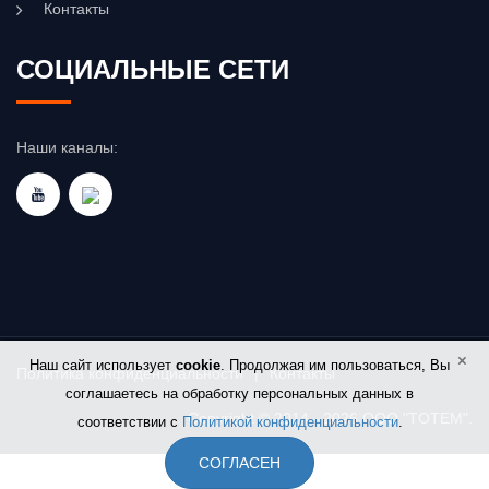
Контакты
СОЦИАЛЬНЫЕ СЕТИ
Наши каналы:
×
Наш сайт использует
cookie
. Продолжая им пользоваться, Вы
Политика конфиденциальности
|
Контакты
соглашаетесь на обработку персональных данных в
Copyright © 2014 - 2026 OOO "TOTEM".
соответствии с
Политикой конфиденциальности
.
СОГЛАСЕН