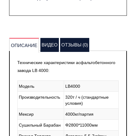
ВИДЕО
ОТЗЫВЫ (0)
ОПИСАНИЕ
Технические характеристики асфальтобетонного
завода LB 4000:
Модель
LB4000
Производительность
320т / ч
(стандартные
условия)
Мексир
4000кг/партия
Сушильный Барабан
Φ2800*11000мм