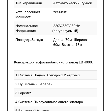
Тип Управления
Автоматический/Ручной
Установленная
≈850кВт
Мощность
Номинальное
220V/380V-50Hz
Напряжение
(регулируемый
)
Площадь Завода
Длина: 70м; Ширина:
60м; Высота: 18м
Конструкция асфальтобетонного завод LB 4000:
1.Система Подачи Холодных Инертных
2.Сушильный Барабан
3.Горелка
4.Система Пылеулавливающего Фильтра
5.Башенный Миксер