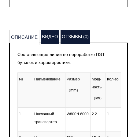
ВИДЕО
ОТЗЫВЫ (0)
ОПИСАНИЕ
Составляющие линии по переработке ПЭТ-
бутылок и характеристики:
№
Наименование
Размер
Мощ-
Кол-во
ность
（mm）
（kw）
1
Наклонный
W800*L6000
2.2
1
транспортер