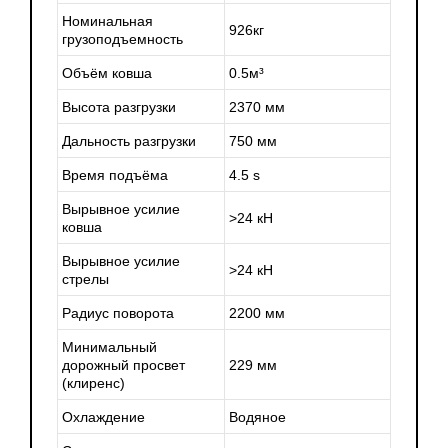
Номинальная
926кг
грузоподъемность
Объём ковша
0.5м³
Высота разгрузки
2370 мм
Дальность разгрузки
750 мм
Время подъёма
4.5 s
Вырывное усилие
>24 кН
ковша
Вырывное усилие
>24 кН
стрелы
Радиус поворота
2200 мм
Минимальный
дорожный просвет
229 мм
(клиренс)
Охлаждение
Водяное