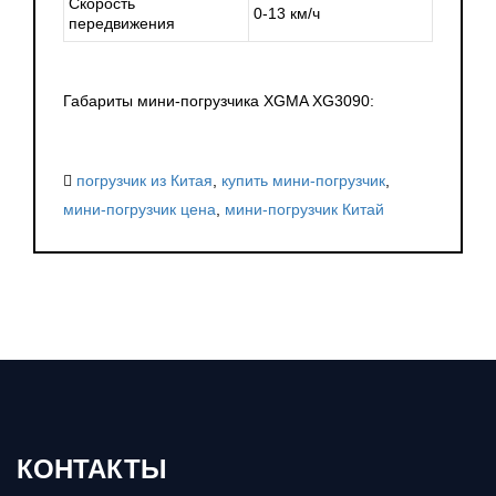
Скорость
0-13 км/ч
передвижения
Габариты мини-погрузчика XGMA XG3090:
погрузчик из Китая
,
купить мини-погрузчик
,
мини-погрузчик цена
,
мини-погрузчик Китай
КОНТАКТЫ