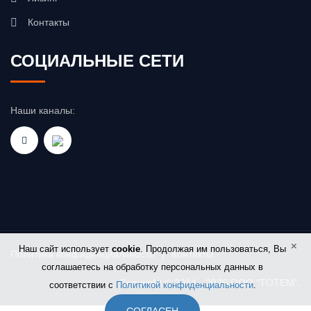
Контакты
СОЦИАЛЬНЫЕ СЕТИ
Наши каналы:
×
Наш сайт использует
cookie
. Продолжая им пользоваться, Вы
Политика конфиденциальности
|
Контакты
соглашаетесь на обработку персональных данных в
Copyright © 2014 - 2026 OOO "TOTEM".
соответствии с
Политикой конфиденциальности
.