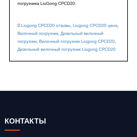
погрузчика LiuGong CPCD20:
Liugong CPCD20 отзывы
,
Liugong CPCD20 цена
,
Вилочный погрузчик
,
Дизельный вилочный
погрузчик
,
Вилочный погрузчик Liugong CPCD20
,
Дизельный вилочный погрузчик Liugong CPCD20
КОНТАКТЫ