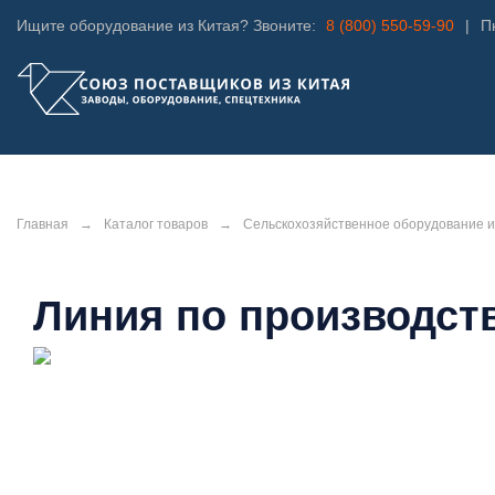
Ищите оборудование из Китая? Звоните:
8 (800) 550-59-90
|
Пн
Главная
→
Каталог товаров
→
Сельскохозяйственное оборудование и
Линия по производств