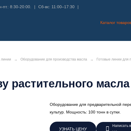
-пт.: 8:30-20:00.
|
Сб-вс: 11:00–17:30
|
Каталог товаро
 линии
→
Оборудование для производства масла
→
Готовые линии для 
у растительного масла (
Оборудование для предварительной перер
культур. Мощность: 100 тонн в сутки.
Написать в
УЗНАТЬ ЦЕНУ