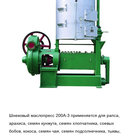
Шнековый маслопресс 200А-3 применяется для рапса,
арахиса, семян кунжута, семян хлопчатника, соевых
бобов, кокоса, семян чая, семян подсолнечника,
тыквы,