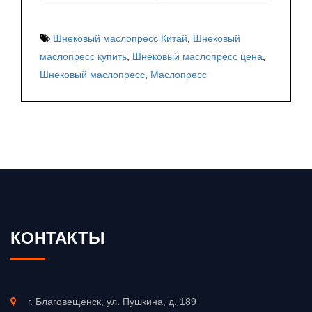
Шнековый маслопресс Китай
,
Шнековый
маслопресс купить
,
Шнековый маслопресс цена
,
Шнековый маслопресс
,
Маслопресс
КОНТАКТЫ
г. Благовещенск, ул. Пушкина, д. 189