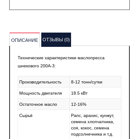
ОТЗЫВЫ (0)
ОПИСАНИЕ
Технические характеристики маслопресса
шнекового 200А-3:
Производительность
8-12 тонн/сутки
Мощность двигателя
18.5 кВт
Остаточное масло
12-16%
Сырьё
Рапс, арахис, кунжут,
семена хлопчатника,
соя, кокос, семена
подсолнечника и т.д.