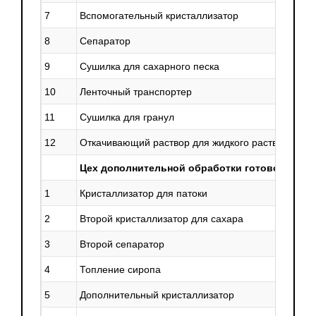
7
Вспомогательный кристаллизатор
4
8
Сепаратор
6
9
Сушилка для сахарного песка
2
10
Ленточный транспортер
4
11
Сушилка для гранул
2
12
Откачивающий раствор для жидкого раствора
6
Цех дополнительной обработки готовой прод
1
Кристаллизатор для патоки
2
2
Второй кристаллизатор для сахара
2
3
Второй сепаратор
2
4
Топление сиропа
1
5
Дополнительный кристаллизатор
1