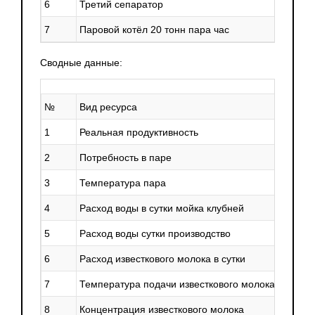
6
Третий сепаратор
1
7
Паровой котёл 20 тонн пара час
Сводные данные
:
№
Вид ресурса
1
Реальная продуктивность
2
Потребность в паре
3
Температура пара
4
Расход воды в сутки мойка клубней
5
Расход воды сутки производство
6
Расход известкового молока в сутки
7
Температура подачи известкового молока
8
Концентрация известкового молока