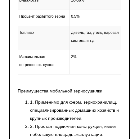
Влажность
10-38%
Процент разбитого зерна
0.5%
Топливо
Дизель, газ, уголь, паровая
система и т.д.
Максимальная
2%
погрешность сушки
Преимущества мобильной зерносушилки:
1. Применимо для ферм, зернохранилищ,
специализированных домашних хозяйств и
крупных производителей.
2. Простая подвижная конструкция, имеет
небольшую площадь эксплуатации.