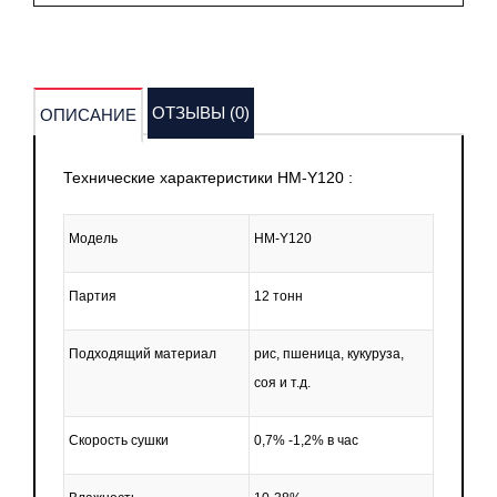
ОТЗЫВЫ (0)
ОПИСАНИЕ
Технические характеристики
HM-Y120
:
Модель
HM-Y120
Партия
12 тонн
Подходящий материал
рис, пшеница, кукуруза,
соя и т.д.
Скорость сушки
0,7% -1,2% в час