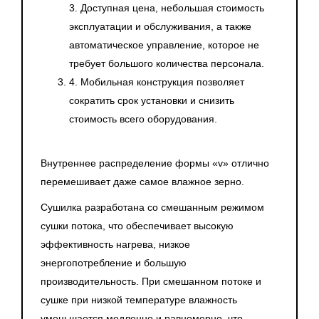
3. Доступная цена, небольшая стоимость
эксплуатации и обслуживания, а также
автоматическое управление, которое не
требует большого количества персонала.
4. Мобильная конструкция позволяет
сократить срок установки и снизить
стоимость всего оборудования.
Внутреннее распределение формы «v» отлично
перемешивает даже самое влажное зерно.
Сушилка разработана со смешанным режимом
сушки потока, что обеспечивает высокую
эффективность нагрева, низкое
энергопотребление и большую
производительность. При смешанном потоке и
сушке при низкой температуре влажность
уменьшается медленно и равномерно, что