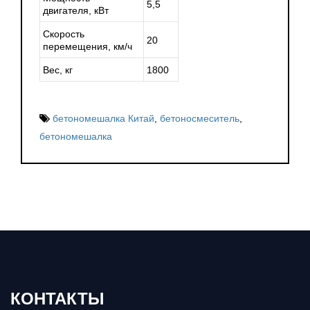
5,5
двигателя, кВт
Скорость
20
перемещения, км/ч
Вес, кг
1800
бетономешалка Китай
,
бетоносмеситель
,
бетономешалка
КОНТАКТЫ