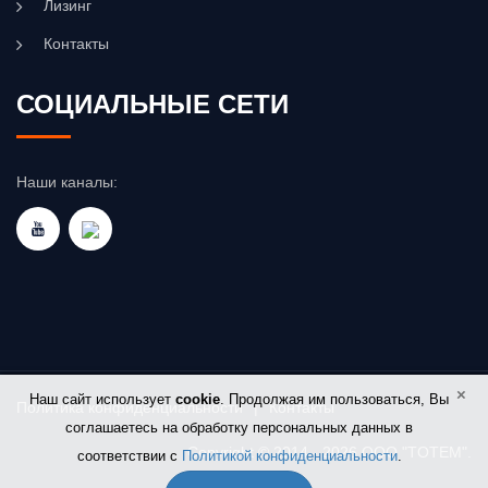
Лизинг
Контакты
СОЦИАЛЬНЫЕ СЕТИ
Наши каналы:
×
Наш сайт использует
cookie
. Продолжая им пользоваться, Вы
Политика конфиденциальности
|
Контакты
соглашаетесь на обработку персональных данных в
Copyright © 2014 - 2026 OOO "TOTEM".
соответствии с
Политикой конфиденциальности
.