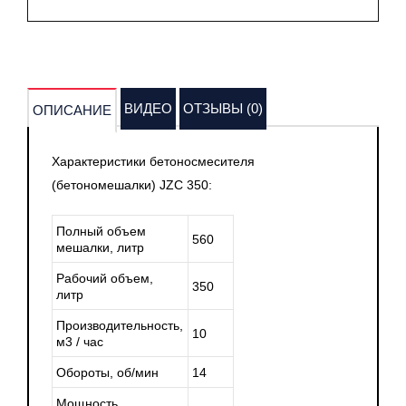
ВИДЕО
ОТЗЫВЫ (0)
ОПИСАНИЕ
Характеристики бетоносмесителя
(бетономешалки) JZC 350:
Полный объем
560
мешалки, литр
Рабочий объем,
350
литр
Производительность,
10
м3 / час
Обороты, об/мин
14
Мощность