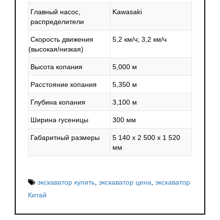
Главный насос,
Kawasaki
распределители
Скорость движения
5,2 км/ч; 3,2 км/ч
(высокая
/низкая)
Высота копания
5,000 м
Расстояние копания
5,350 м
Глубина копания
3,100 м
Ширина гусеницы
300 мм
Габаритный размеры
5 140 x 2 500 x 1 520
мм
экскаватор купить
,
экскаватор цена
,
экскаватор
Китай