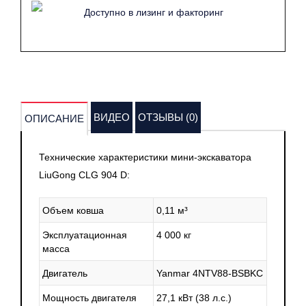
Доступно в лизинг и факторинг
ВИДЕО
ОТЗЫВЫ (0)
ОПИСАНИЕ
Технические характеристики мини-экскаватора
LiuGong CLG 904 D:
Объем ковша
0,11 м³
Эксплуатационная
4 000 кг
масса
Двигатель
Yanmar 4NTV88-BSBKC
Мощность двигателя
27,1 кВт
(38
л.с.)