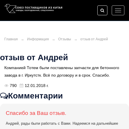
Toggl
naviga
Главная
→
Информация
→
Отзывы
→
отзыв от Андрей
отзыв от Андрей
Компанией Тотем были поставлены запчасти для бетонного
завода в г. Иркутстк. Всё по договору и в срок. Спасибо.
790
12.01.2018 г.
Комментарии
Спасибо за Ваш отзыв.
Андрей, рады были работать с Вами. Надеемся на дальнейшее