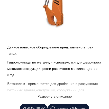
Данное навесное оборудование представлено в трех
типах:
Гидроножницы по металлу - используются для демонтажа
металлоконструкций, резки различного металла, цистерн
и т.д.
Бетонолом - применяется для дробления и разрушения
бетонных зданий,конструкций, сооружений, для
переработки строительных отходов.
Развернуть описание
Мультипроцессор - это универсальное демонтажное
УЗНАТЬ ЦЕНУ
Whatsapp
Написать в